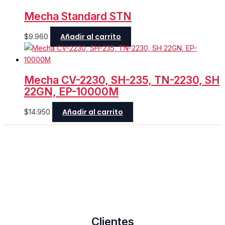
Mecha Standard STN
Añadir al carrito
$
9.960
Mecha CV-2230, SH-235, TN-2230, SH
22GN, EP-10000M
Añadir al carrito
$
14.950
Clientes