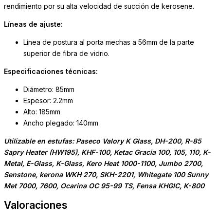
rendimiento por su alta velocidad de succión de kerosene.
Líneas de ajuste:
Línea de postura al porta mechas a 56mm de la parte
superior de fibra de vidrio.
Especificaciones técnicas:
Diámetro: 85mm
Espesor: 2.2mm
Alto: 185mm
Ancho plegado: 140mm
Utilizable en estufas: Paseco Valory K Glass, DH-200, R-85
Sapry Heater (HW195), KHF-100, Ketac Gracia 100, 105, 110, K-
Metal, E-Glass, K-Glass, Kero Heat 1000-1100, Jumbo 2700,
Senstone, kerona WKH 270, SKH-2201, Whitegate 100 Sunny
Met 7000, 7600, Ocarina OC 95-99 TS, Fensa KHGIC, K-800
Valoraciones