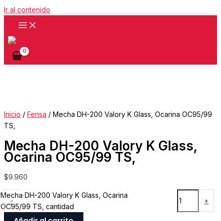
Ir al contenido
Inicio
/
Fensa
/ Mecha DH-200 Valory K Glass, Ocarina OC95/99
TS,
Mecha DH-200 Valory K Glass,
Ocarina OC95/99 TS,
$
9.960
Mecha DH-200 Valory K Glass, Ocarina
-
+
OC95/99 TS, cantidad
Añadir al carrito