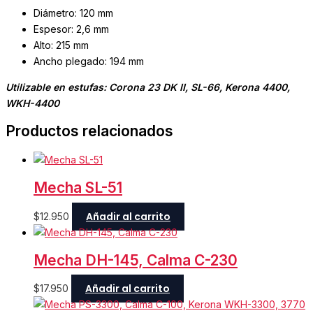
Diámetro: 120 mm
Espesor: 2,6 mm
Alto: 215 mm
Ancho plegado: 194 mm
Utilizable en estufas: Corona 23 DK II, SL-66, Kerona 4400,
WKH-4400
Productos relacionados
Mecha SL-51
Añadir al carrito
$
12.950
Mecha DH-145, Calma C-230
Añadir al carrito
$
17.950