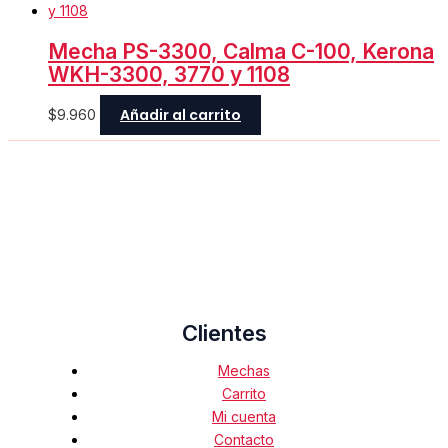
Mecha PS-3300, Calma C-100, Kerona
WKH-3300, 3770 y 1108
Añadir al carrito
$
9.960
Clientes
Mechas
Carrito
Mi cuenta
Contacto