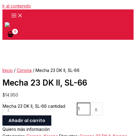
Ir al contenido
Inicio
/
Corona
/ Mecha 23 DK II, SL-66
Mecha 23 DK II, SL-66
$
14.950
Mecha 23 DK II, SL-66 cantidad
-
+
Añadir al carrito
Quiero más información